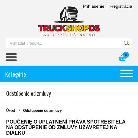
Prihlásenie
Registrácia
0
Kategórie
Odstúpenie od zmluvy
Úvod
Odstúpenie od zmluvy
POUČENIE O UPLATNENÍ PRÁVA SPOTREBITEĽA
NA ODSTÚPENIE OD ZMLUVY UZAVRETEJ NA
DIAĽKU