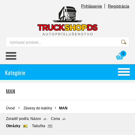
Prihlásenie
Registrácia
0
Kategórie
MAN
Úvod
Závesy do kabíny
MAN
Zoradiť podľa:
Názov
Cena
Obrázky
Tabuľka