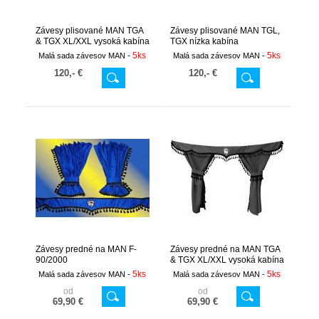
Závesy plisované MAN TGA
Závesy plisované MAN TGL,
& TGX XL/XXL vysoká kabína
TGX nízka kabína
5ks
5ks
Malá sada závesov MAN -
Malá sada závesov MAN -
120,- €
120,- €
Závesy predné na MAN F-
Závesy predné na MAN TGA
90/2000
& TGX XL/XXL vysoká kabína
5ks
5ks
Malá sada závesov MAN -
Malá sada závesov MAN -
od
od
69,90 €
69,90 €