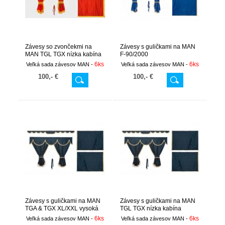
Závesy so zvončekmi na
Závesy s guličkami na MAN
MAN TGL TGX nízka kabína
F-90/2000
6ks
6ks
Veľká sada závesov MAN -
Veľká sada závesov MAN -
100,- €
100,- €
Závesy s guličkami na MAN
Závesy s guličkami na MAN
TGA & TGX XL/XXL vysoká
TGL TGX nízka kabína
kabína
6ks
6ks
Veľká sada závesov MAN -
Veľká sada závesov MAN -