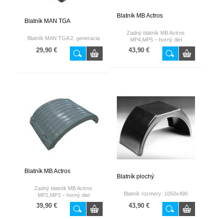
Blatník MB Actros
Blatník MAN TGA
Zadný blatník MB Actros
Blatník MAN TGA 2. generacia
MP4,MP5 – horný diel
29,90 €
43,90 €
Blatník MB Actros
Blatník plochý
Zadný blatník MB Actros
Blatník rozmery: 1050x490
MP2,MP3 – horný diel
39,90 €
43,90 €