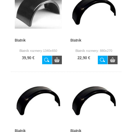
Blatník
Blatník
Blatník rozmery:1340x650
Blatník rozmery: 880x270
39,90 €
22,90 €
Blatník
Blatník