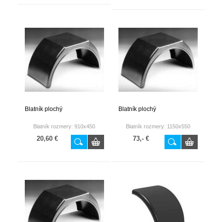
Blatník plochý
Blatník plochý
Blatník rozmery: 910x450
Blatník rozmery: 1150x550
20,60 €
73,- €