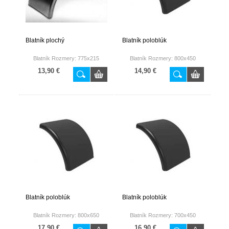
Blatník plochý
Blatník poloblúk
Blatník Rozmery: 775x215
Blatník Rozmery: 800x450
13,90 €
14,90 €
Blatník poloblúk
Blatník poloblúk
Blatník Rozmery: 800x650
Blatník Rozmery: 700x450
17,90 €
16,90 €