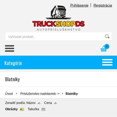
Prihlásenie
Registrácia
0
Kategórie
Blatníky
Úvod
Príslušenstvo nadstavieb ->
Blatníky
Zoradiť podľa:
Názov
Cena
Obrázky
Tabuľka