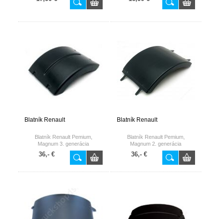
Blatník Renault
Blatník Renault
Blatník Renault Pemium,
Blatník Renault Pemium,
Magnum 3. generácia
Magnum 2. generácia
36,- €
36,- €