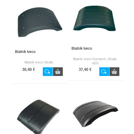
Blatník Iveco
Blatník Iveco
Blatník Iveco Eurotech, Stralis,
Blatník Iveco Stralis
nižší
30,40 €
37,40 €