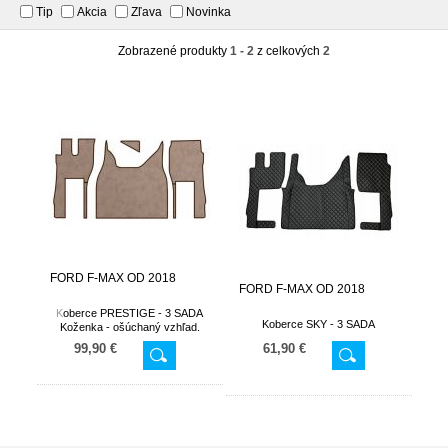
Tip
Akcia
Zľava
Novinka
Zobrazené produkty
1 - 2
z celkových
2
FORD F-MAX OD 2018
FORD F-MAX OD 2018
K
oberce PRESTIGE - 3 SADA
Koberce SKY - 3 SADA
Koženka - ošúchaný vzhľad.
99,90 €
61,90 €