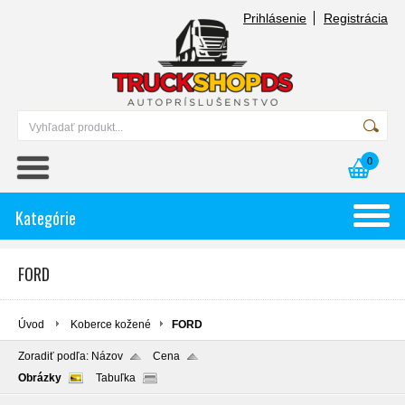
Prihlásenie
Registrácia
0
Kategórie
FORD
Úvod
Koberce kožené
FORD
Zoradiť podľa:
Názov
Cena
Obrázky
Tabuľka