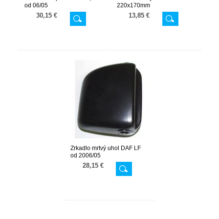
od 06/05
220x170mm
30,15 €
13,85 €
Zrkadlo mrtvý uhol DAF LF
od 2006/05
28,15 €