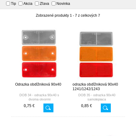
Tip
Akcia
Zľava
Novinka
Zobrazené produkty
1 - 7
z celkových
7
Odrazka obdĺžniková 90x40
odrazka obdĺžniková 90x40
1241/1242/1243
DOB 34 - odrazka 90x40 s
DOB 35 - odrazka 90x40
dvoma otvormi
samolepiaca
0,75 €
0,85 €