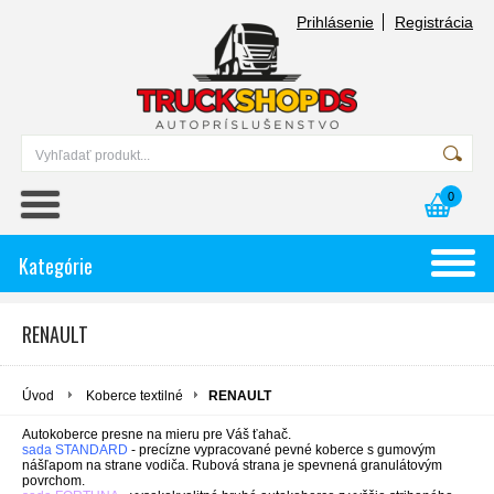
Prihlásenie
Registrácia
0
Kategórie
RENAULT
Úvod
Koberce textilné
RENAULT
Autokoberce presne na mieru pre Váš ťahač.
sada STANDARD
- precízne vypracované pevné koberce s gumovým
nášľapom na strane vodiča. Rubová strana je spevnená granulátovým
povrchom.