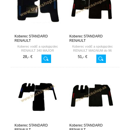
Koberec STANDARD
Koberec STANDARD
RENAULT
RENAULT
Koberec vodič a spolujazdec
Koberec vodič a spolujazdec
RENAULT 340 MAJOR
RENAULT MAGNUM do 96
28,- €
51,- €
Koberec STANDARD
Koberec STANDARD
RENAULT
RENAULT