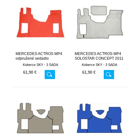
MERCEDES ACTROS MP4
MERCEDES ACTROS MP4
odpružené sedadlo
SOLOSTAR CONCEPT 2011
spolujazdca od 2011 -
- AUTOMAT
Koberce SKY - 3 SADA
Koberce SKY - 3 SADA
AUTOMAT
61,90 €
61,90 €