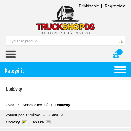
Prihlásenie
Registrácia
0
Kategórie
Dodávky
Úvod
Koberce textilné
Dodávky
Zoradiť podľa:
Názov
Cena
Obrázky
Tabuľka