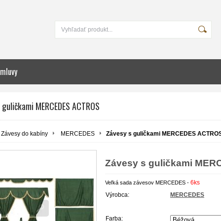
zmluvy
s guličkami MERCEDES ACTROS
Závesy do kabíny
MERCEDES
Závesy s guličkami MERCEDES ACTRO
Závesy s guličkami ME
6ks
Veľká sada závesov MERCEDES -
Výrobca:
MERCEDES
Farba: