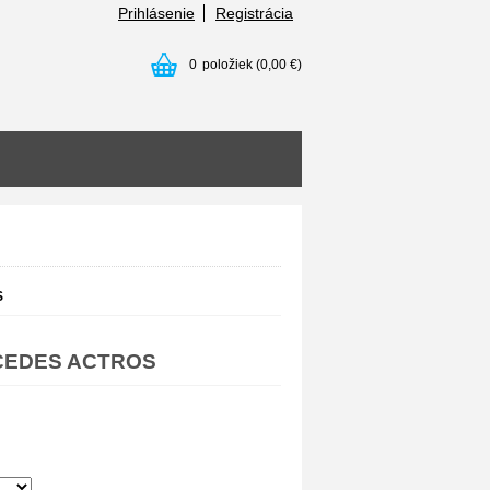
Prihlásenie
Registrácia
0
položiek
(0,00 €)
S
RCEDES ACTROS