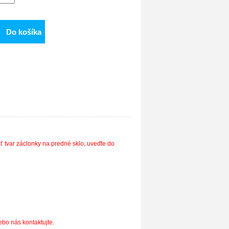
Do košíka
iť tvar záclonky na predné sklo, uveďte do
bo nás kontaktujte.