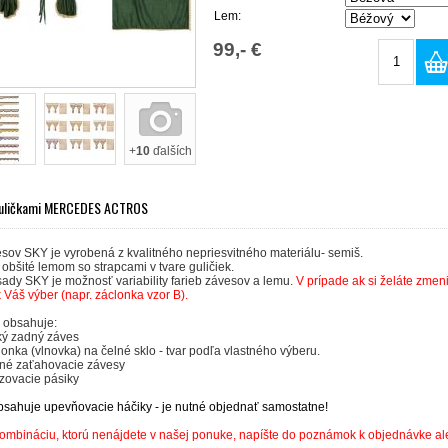
Lem:
99,- €
+
10
ďalších
guličkami MERCEDES ACTROS
sov SKY je vyrobená z kvalitného nepriesvitného materiálu- semiš.
obšité lemom so strapcami v tvare guličiek.
ady SKY je možnosť variability farieb závesov a lemu.
V prípade ak si želáte zmen
Váš výber (napr. záclonka vzor B).
a
obsahuje:
ký
zadný
záves
clonka (vlnovka) na
čelné s
klo - tvar podľa vlastného výberu.
né zaťahovacie závesy
äzovacie pásiky
sahuje upevňovacie háčiky - je nutné objednať samostatne!
ombináciu, ktorú nenájdete v našej ponuke, napíšte do poznámok k objednávke ale