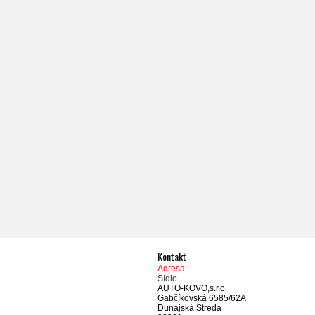
Kontakt
Adresa:
Sídlo
AUTO-KOVO,s.r.o.
Gabčíkovská 6585/62A
Dunajská Streda