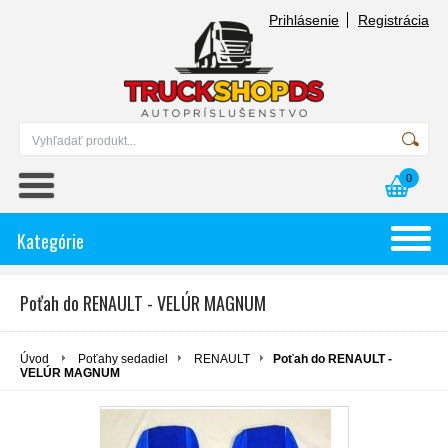
Prihlásenie
Registrácia
0
Kategórie
Poťah do RENAULT - VELÚR MAGNUM
Úvod
Poťahy sedadiel
RENAULT
Poťah do RENAULT -
VELÚR MAGNUM