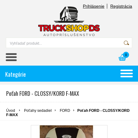
Prihlásenie
Registrácia
0
Kategórie
Poťah FORD - CLOSSY/KORD F-MAX
Úvod
Poťahy sedadiel
FORD
Poťah FORD - CLOSSY/KORD
F-MAX