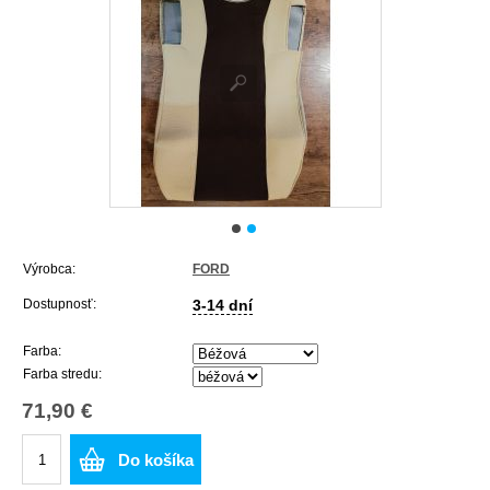
Výrobca:
FORD
Dostupnosť:
3-14 dní
Farba:
Farba stredu:
71,90 €
Do košíka