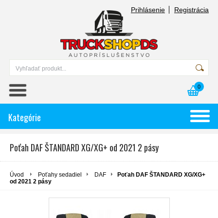
Prihlásenie
Registrácia
0
Kategórie
Poťah DAF ŠTANDARD XG/XG+ od 2021 2 pásy
Úvod
Poťahy sedadiel
DAF
Poťah DAF ŠTANDARD XG/XG+
od 2021 2 pásy