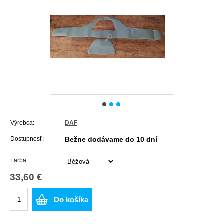
Výrobca:
DAF
Dostupnosť:
Bežne dodávame do 10 dní
Farba:
33,60 €
Do košíka