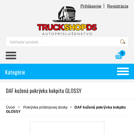
Prihlásenie
Registrácia
0
Kategórie
DAF kožená pokrývka kokpitu GLOSSY
Úvod
Pokrývka prístrojovej dosky
DAF kožená pokrývka kokpitu
GLOSSY