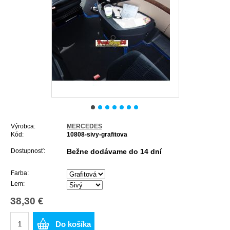
Výrobca:
MERCEDES
Kód:
10808-sivy-grafitova
Dostupnosť:
Bežne dodávame do 14 dní
Farba:
Lem:
38,30 €
Do košíka