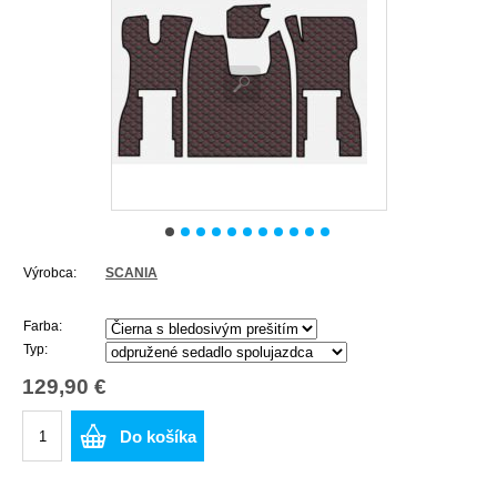
Výrobca:
SCANIA
Farba:
Typ:
129,90 €
Do košíka