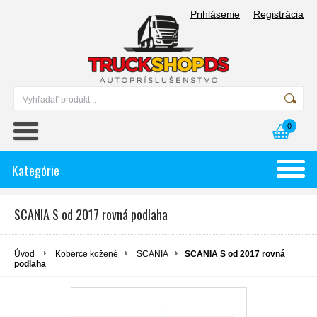
Prihlásenie
Registrácia
0
Kategórie
SCANIA S od 2017 rovná podlaha
Úvod
Koberce kožené
SCANIA
SCANIA S od 2017 rovná
podlaha