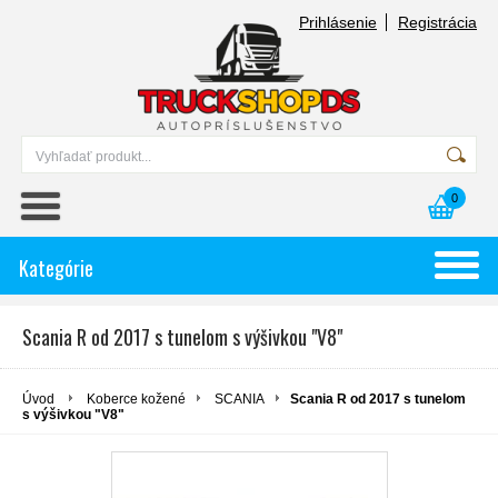
Prihlásenie
Registrácia
0
Kategórie
Scania R od 2017 s tunelom s výšivkou "V8"
Úvod
Koberce kožené
SCANIA
Scania R od 2017 s tunelom
s výšivkou "V8"