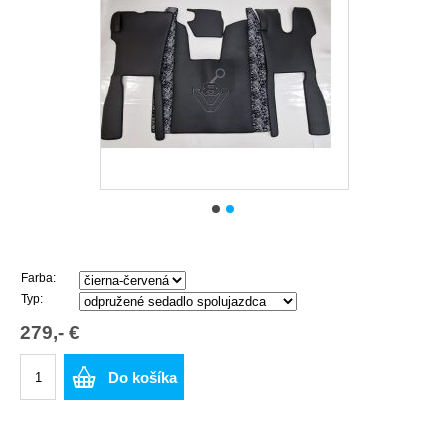
Farba:
Typ:
279,- €
Do košíka