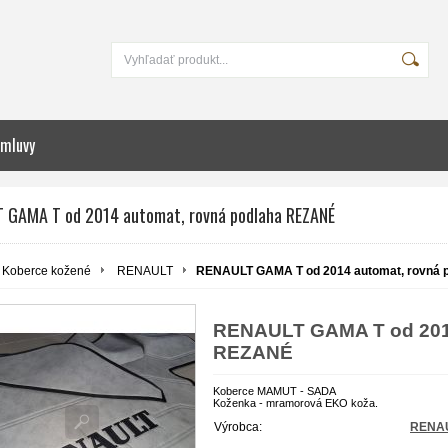
zmluvy
 GAMA T od 2014 automat, rovná podlaha REZANÉ
Koberce kožené
RENAULT
RENAULT GAMA T od 2014 automat, rovná
RENAULT GAMA T od 2014
REZANÉ
K
oberce MAMUT - SADA
Koženka - mramorová EKO koža.
Výrobca:
RENA