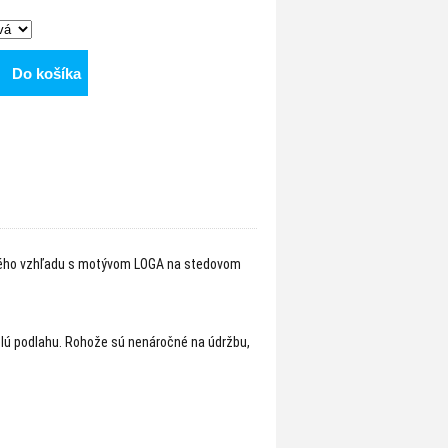
Do košíka
vého vzhľadu s motývom LOGA na stedovom
lú podlahu. Rohože sú nenáročné na údržbu,