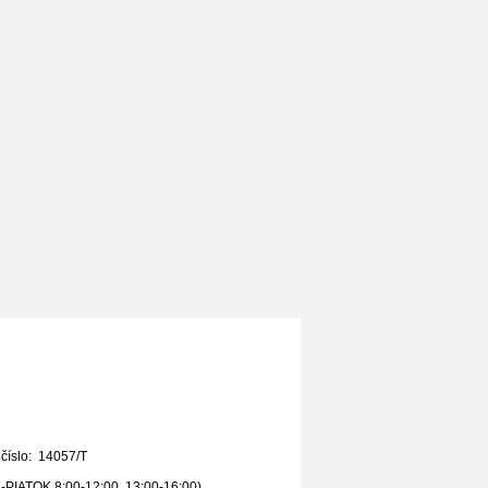
 číslo: 14057/T
PIATOK 8:00-12:00, 13:00-16:00)