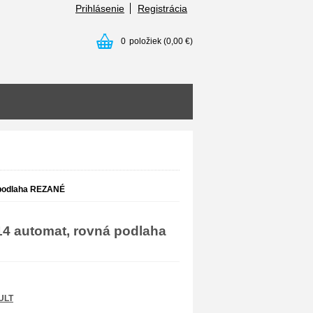
Prihlásenie
Registrácia
0
položiek
(0,00 €)
 podlaha REZANÉ
 automat, rovná podlaha
ULT