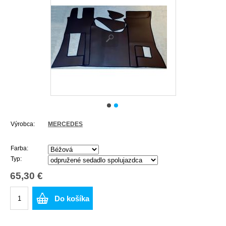
Výrobca:
MERCEDES
Farba:
Typ:
65,30 €
Do košíka