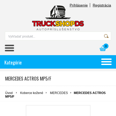
Prihlásenie
Registrácia
0
Kategórie
MERCEDES ACTROS MP5/F
Úvod
Koberce kožené
MERCEDES
MERCEDES ACTROS
MP5/F