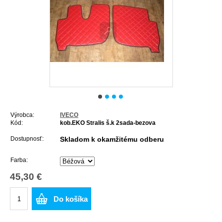
Výrobca:
IVECO
Kód:
kob.EKO Stralis š.k 2sada-bezova
Dostupnosť:
Skladom k okamžitému odberu
Farba:
45,30 €
Do košíka