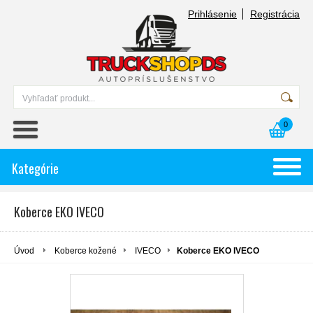
Prihlásenie
Registrácia
0
Kategórie
Koberce EKO IVECO
Úvod
Koberce kožené
IVECO
Koberce EKO IVECO