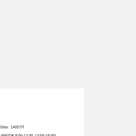
 číslo: 14057/T
PIATOK 8:00-12:00, 13:00-16:00)