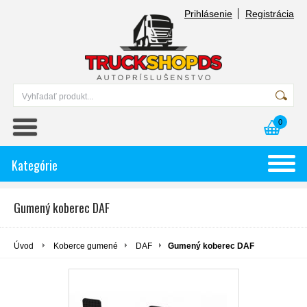
Prihlásenie
Registrácia
0
Kategórie
Gumený koberec DAF
Úvod
Koberce gumené
DAF
Gumený koberec DAF