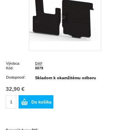
Výrobca:
DAF
Kód:
0079
Dostupnosť:
Skladom k okamžitému odberu
32,90 €
Do košíka