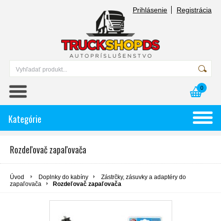
Prihlásenie
Registrácia
0
Kategórie
Rozdeľovač zapaľovača
Úvod
Doplnky do kabíny
Zástrčky, zásuvky a adaptéry do
zapaľovača
Rozdeľovač zapaľovača