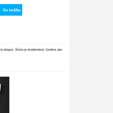
Do košíka
ný strapec. Šnúra je dvojfarebná. Vynikne ako