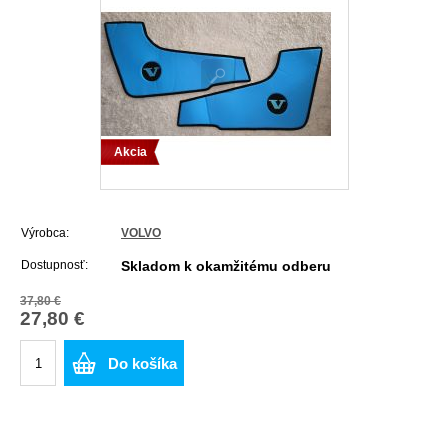
Akcia
Výrobca:
VOLVO
Dostupnosť:
Skladom k okamžitému odberu
37,80 €
27,80 €
Do košíka