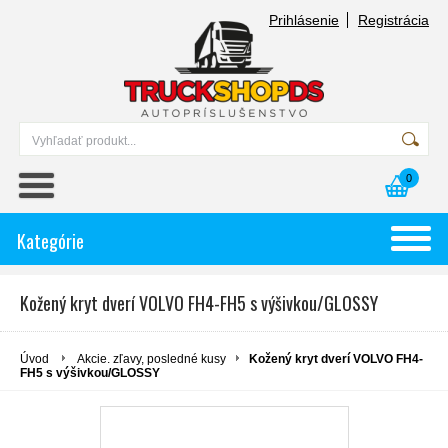
Prihlásenie
Registrácia
0
Kategórie
Kožený kryt dverí VOLVO FH4-FH5 s výšivkou/GLOSSY
Úvod
Akcie. zľavy, posledné kusy
Kožený kryt dverí VOLVO FH4-
FH5 s výšivkou/GLOSSY