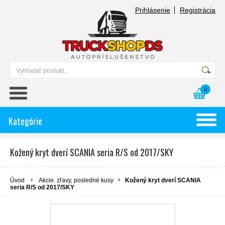
Prihlásenie
Registrácia
0
Kategórie
Kožený kryt dverí SCANIA seria R/S od 2017/SKY
Úvod
Akcie. zľavy, posledné kusy
Kožený kryt dverí SCANIA
seria R/S od 2017/SKY