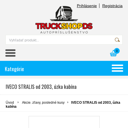
Prihlásenie
Registrácia
0
Kategórie
IVECO STRALIS od 2003, úzka kabína
Úvod
Akcie. zľavy, posledné kusy
IVECO STRALIS od 2003, úzka
kabína